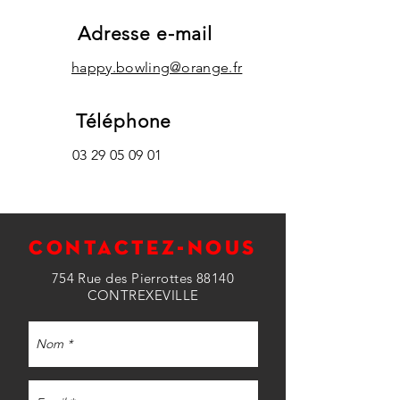
Adresse e-mail
happy.bowling@orange.fr
Téléphone
03 29 05 09 01
CONTACTEZ-NOUS
754 Rue des Pierrottes 88140
CONTREXEVILLE